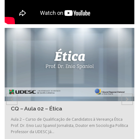
CQ – Aula 02 – Ética
Aula 2 – Curso de Qualificação de Candidatos à Vereança Ética
Prof. Dr. Enio Luiz Spaniol Jornalista, Doutor em Sociologia Política
Professor da UDESC Já…